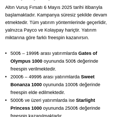
Altın Vuruş Fırsatı 6 Mayıs 2025 tarihi itibarıyla
başlamaktadır. Kampanya süresiz şekilde devam
etmektedir. Tüm yatırım yöntemlerinde geçerlidir,
yalnızca Payco ve Kolaypay hariçtir. Yatırım
miktarına göre farklı freespin kazanırsın.
500₺ – 1999₺ arası yatırımlarda
Gates of
Olympus 1000
oyununda 500₺ değerinde
freespin verilmektedir.
2000₺ – 4999₺ arası yatırımlarda
Sweet
Bonanza 1000
oyununda 1000₺ değerinde
freespin elde edilmektedir.
5000₺ ve üzeri yatırımlarda ise
Starlight
Princess 1000
oyununda 2500₺ değerinde
freespin kazanılmaktadır.