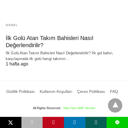
GENEL
İlk Golü Atan Takım Bahisleri Nasıl
Değerlendirilir?
İlk Golü Atan Takım Bahisleri Nasıl Değerlendirilir? İlk gol bahsi,
karşılaşmada ilk golü hangi takımın…
1 hafta ago
Gizlilik Politikası
Kullanım Koşulları
Çerez Politikası
FAQ
All Rights Reserved
View Non-AMP Version
L