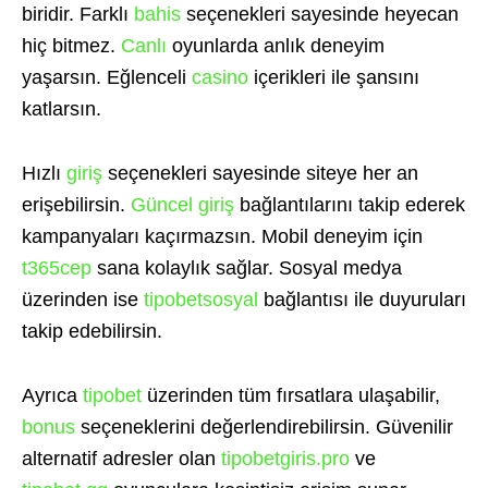
biridir. Farklı
bahis
seçenekleri sayesinde heyecan
hiç bitmez.
Canlı
oyunlarda anlık deneyim
yaşarsın. Eğlenceli
casino
içerikleri ile şansını
katlarsın.
Hızlı
giriş
seçenekleri sayesinde siteye her an
erişebilirsin.
Güncel giriş
bağlantılarını takip ederek
kampanyaları kaçırmazsın. Mobil deneyim için
t365cep
sana kolaylık sağlar. Sosyal medya
üzerinden ise
tipobetsosyal
bağlantısı ile duyuruları
takip edebilirsin.
Ayrıca
tipobet
üzerinden tüm fırsatlara ulaşabilir,
bonus
seçeneklerini değerlendirebilirsin. Güvenilir
alternatif adresler olan
tipobetgiris.pro
ve