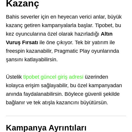
Kazanç
Bahis severler için en heyecan verici anlar, büyük
kazanç getiren kampanyalarla başlar. Tipobet, bu
kez oyuncularına özel olarak hazırladığı
Altın
Vuruş Fırsatı
ile öne çıkıyor. Tek bir yatırım ile
freespin kazanabilir, Pragmatic Play oyunlarında
şansını katlayabilirsin.
Üstelik
tipobet güncel giriş adresi
üzerinden
kolayca erişim sağlayabilir, bu özel kampanyadan
anında faydalanabilirsin. Böylece güvenli şekilde
bağlanır ve tek atışla kazancını büyütürsün.
Kampanya Ayrıntıları