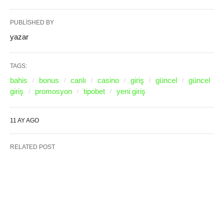
PUBLISHED BY
yazar
TAGS:
bahis
bonus
canlı
casino
giriş
güncel
güncel
giriş
promosyon
tipobet
yeni giriş
11 AY AGO
RELATED POST