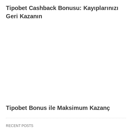
Tipobet Cashback Bonusu: Kayıplarınızı
Geri Kazanın
Tipobet Bonus ile Maksimum Kazanç
RECENT POSTS