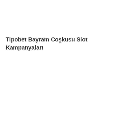
Tipobet Bayram Coşkusu Slot
Kampanyaları