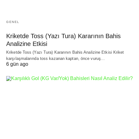
GENEL
Kriketde Toss (Yazı Tura) Kararının Bahis
Analizine Etkisi
Kriketde Toss (Yazı Tura) Kararının Bahis Analizine Etkisi Kriket
karşılaşmalarında toss kazanan kaptan, önce vuruş…
6 gün ago