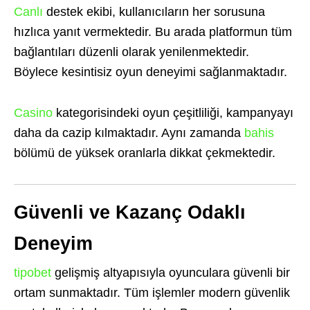
Canlı
destek ekibi, kullanıcıların her sorusuna
hızlıca yanıt vermektedir. Bu arada platformun tüm
bağlantıları düzenli olarak yenilenmektedir.
Böylece kesintisiz oyun deneyimi sağlanmaktadır.
Casino
kategorisindeki oyun çeşitliliği, kampanyayı
daha da cazip kılmaktadır. Aynı zamanda
bahis
bölümü de yüksek oranlarla dikkat çekmektedir.
Güvenli ve Kazanç Odaklı
Deneyim
tipobet
gelişmiş altyapısıyla oyunculara güvenli bir
ortam sunmaktadır. Tüm işlemler modern güvenlik