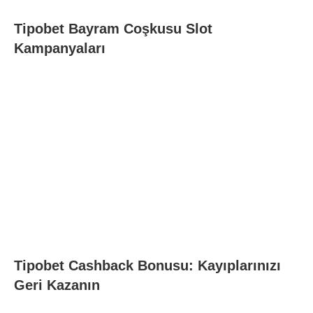
Tipobet Bayram Coşkusu Slot
Kampanyaları
Tipobet Cashback Bonusu: Kayıplarınızı
Geri Kazanın