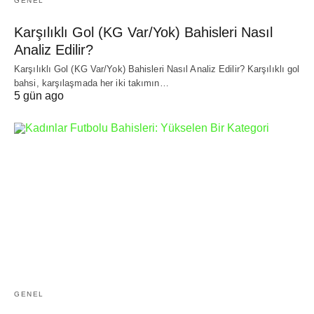
GENEL
Karşılıklı Gol (KG Var/Yok) Bahisleri Nasıl
Analiz Edilir?
Karşılıklı Gol (KG Var/Yok) Bahisleri Nasıl Analiz Edilir? Karşılıklı gol
bahsi, karşılaşmada her iki takımın…
5 gün ago
GENEL