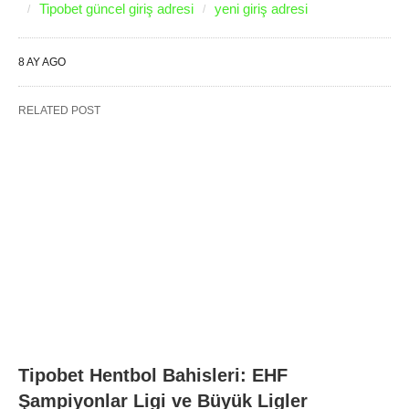
Tipobet güncel giriş adresi
yeni giriş adresi
8 AY AGO
RELATED POST
Tipobet Hentbol Bahisleri: EHF
Şampiyonlar Ligi ve Büyük Ligler