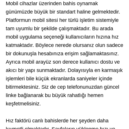
Mobil cihazlar üzerinden bahis oynamak
günümüzde büyük bir standart haline gelmektedir.
Platformun mobil sitesi her türlü işletim sistemiyle
tam uyumlu bir şekilde çalışmaktadır. Bu arada
mobil uygulama seçeneği kullanıcıların hızına hız
katmaktadır. Böylece nerede olursanız olun sadece
bir dokunuşla hesabınıza erişim sağlamaktasınız.
Ayrıca mobil arayüz son derece kullanıcı dostu ve
akıcı bir yapı sunmaktadır. Dolayısıyla en karmaşık
işlemleri bile küçük ekranlarda saniyeler içinde
bitirmektesiniz. Siz de cep telefonunuzdan güncel
linke bağlanarak bu büyük rahatlığı hemen
keşfetmelisiniz.
Hız faktörü canlı bahislerde her şeyden daha
kıymetli olmaktadır. Sayfaların yüklenme hızı ve