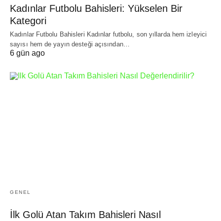
Kadınlar Futbolu Bahisleri: Yükselen Bir
Kategori
Kadınlar Futbolu Bahisleri Kadınlar futbolu, son yıllarda hem izleyici
sayısı hem de yayın desteği açısından…
6 gün ago
GENEL
İlk Golü Atan Takım Bahisleri Nasıl