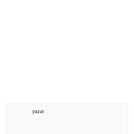
yazar