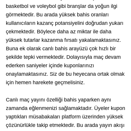
basketbol ve voleybol gibi branşlar da yoğun ilgi
görmektedir. Bu arada yüksek bahis oranları
kullanıcıların kazanç potansiyelini doğrudan yukarı
çekmektedir. Böylece daha az miktar ile daha
yüksek tutarlar kazanma fırsatı yakalamaktasınız.
Buna ek olarak canlı bahis arayüzü çok hızlı bir
şekilde tepki vermektedir. Dolayısıyla maç devam
ederken saniyeler içinde kuponlarınızı
onaylamaktasınız. Siz de bu heyecana ortak olmak
için hemen harekete geçmelisiniz.
Canlı maç yayını özelliği bahis yaparken aynı
zamanda eğlenmenizi sağlamaktadır. Üyeler kupon
yaptıkları müsabakaları platform üzerinden yüksek
çözünürlükle takip etmektedir. Bu arada yayın akışı