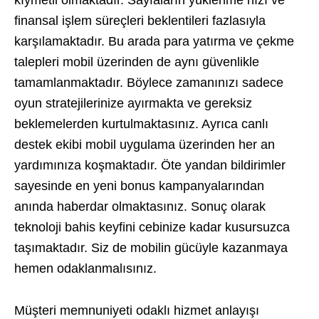
finansal işlem süreçleri beklentileri fazlasıyla
karşılamaktadır. Bu arada para yatırma ve çekme
talepleri mobil üzerinden de aynı güvenlikle
tamamlanmaktadır. Böylece zamanınızı sadece
oyun stratejilerinize ayırmakta ve gereksiz
beklemelerden kurtulmaktasınız. Ayrıca canlı
destek ekibi mobil uygulama üzerinden her an
yardımınıza koşmaktadır. Öte yandan bildirimler
sayesinde en yeni bonus kampanyalarından
anında haberdar olmaktasınız. Sonuç olarak
teknoloji bahis keyfini cebinize kadar kusursuzca
taşımaktadır. Siz de mobilin gücüyle kazanmaya
hemen odaklanmalısınız.
Müşteri memnuniyeti odaklı hizmet anlayışı