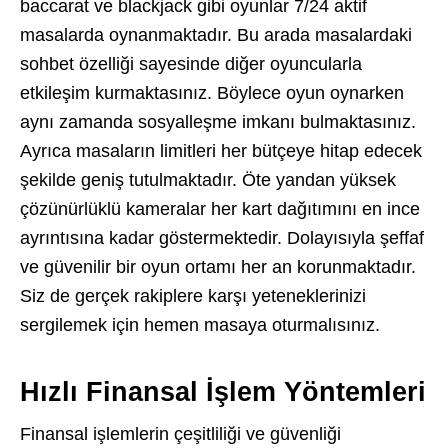
baccarat ve blackjack gibi oyunlar 7/24 aktif
masalarda oynanmaktadır. Bu arada masalardaki
sohbet özelliği sayesinde diğer oyuncularla
etkileşim kurmaktasınız. Böylece oyun oynarken
aynı zamanda sosyalleşme imkanı bulmaktasınız.
Ayrıca masaların limitleri her bütçeye hitap edecek
şekilde geniş tutulmaktadır. Öte yandan yüksek
çözünürlüklü kameralar her kart dağıtımını en ince
ayrıntısına kadar göstermektedir. Dolayısıyla şeffaf
ve güvenilir bir oyun ortamı her an korunmaktadır.
Siz de gerçek rakiplere karşı yeteneklerinizi
sergilemek için hemen masaya oturmalısınız.
Hızlı Finansal İşlem Yöntemleri
Finansal işlemlerin çeşitliliği ve güvenliği