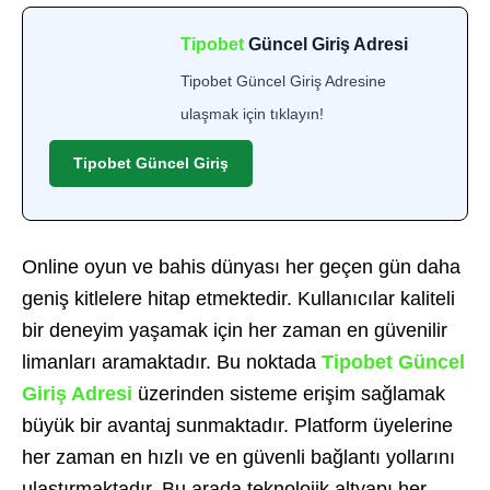
Tipobet
Güncel Giriş Adresi
Tipobet Güncel Giriş Adresine
ulaşmak için tıklayın!
Tipobet Güncel Giriş
Online oyun ve bahis dünyası her geçen gün daha
geniş kitlelere hitap etmektedir. Kullanıcılar kaliteli
bir deneyim yaşamak için her zaman en güvenilir
limanları aramaktadır. Bu noktada
Tipobet Güncel
Giriş Adresi
üzerinden sisteme erişim sağlamak
büyük bir avantaj sunmaktadır. Platform üyelerine
her zaman en hızlı ve en güvenli bağlantı yollarını
ulaştırmaktadır. Bu arada teknolojik altyapı her