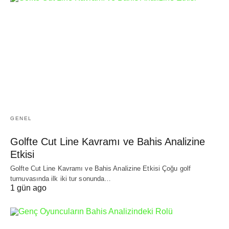
GENEL
Golfte Cut Line Kavramı ve Bahis Analizine
Etkisi
Golfte Cut Line Kavramı ve Bahis Analizine Etkisi Çoğu golf
turnuvasında ilk iki tur sonunda…
1 gün ago