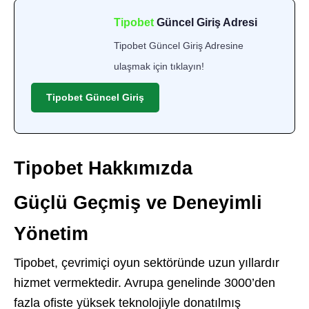
Tipobet
Güncel Giriş Adresi
Tipobet Güncel Giriş Adresine
ulaşmak için tıklayın!
Tipobet Güncel Giriş
Tipobet Hakkımızda
Güçlü Geçmiş ve Deneyimli
Yönetim
Tipobet, çevrimiçi oyun sektöründe uzun yıllardır
hizmet vermektedir. Avrupa genelinde 3000’den
fazla ofiste yüksek teknolojiyle donatılmış