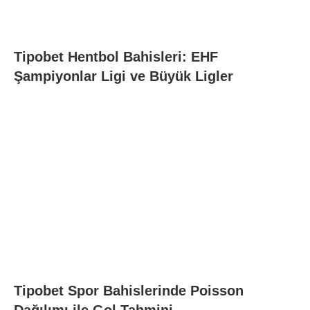
Tipobet Hentbol Bahisleri: EHF
Şampiyonlar Ligi ve Büyük Ligler
Tipobet Spor Bahislerinde Poisson