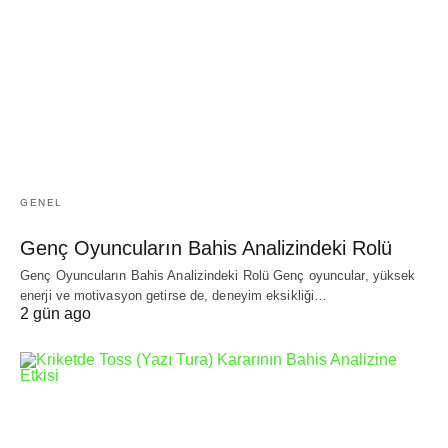
GENEL
Genç Oyuncuların Bahis Analizindeki Rolü
Genç Oyuncuların Bahis Analizindeki Rolü Genç oyuncular, yüksek
enerji ve motivasyon getirse de, deneyim eksikliği…
2 gün ago