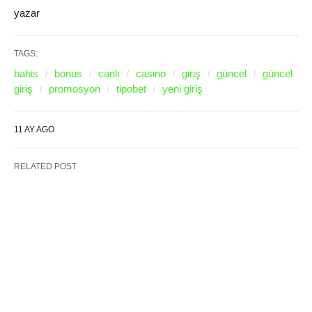
yazar
TAGS:
bahis
bonus
canlı
casino
giriş
güncel
güncel
giriş
promosyon
tipobet
yeni giriş
11 AY AGO
RELATED POST