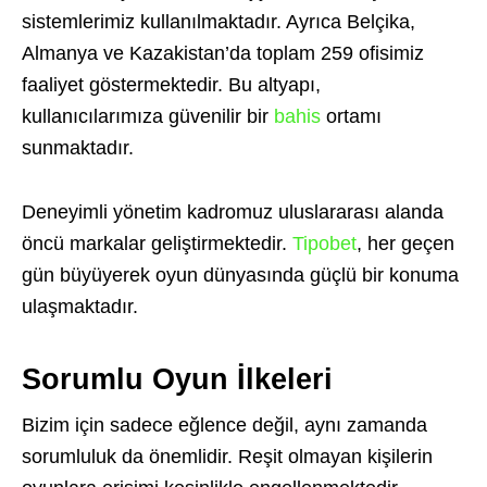
sistemlerimiz kullanılmaktadır. Ayrıca Belçika,
Almanya ve Kazakistan’da toplam 259 ofisimiz
faaliyet göstermektedir. Bu altyapı,
kullanıcılarımıza güvenilir bir
bahis
ortamı
sunmaktadır.
Deneyimli yönetim kadromuz uluslararası alanda
öncü markalar geliştirmektedir.
Tipobet
, her geçen
gün büyüyerek oyun dünyasında güçlü bir konuma
ulaşmaktadır.
Sorumlu Oyun İlkeleri
Bizim için sadece eğlence değil, aynı zamanda
sorumluluk da önemlidir. Reşit olmayan kişilerin