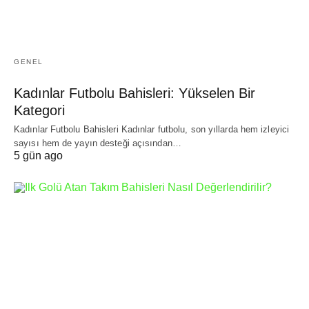
GENEL
Kadınlar Futbolu Bahisleri: Yükselen Bir
Kategori
Kadınlar Futbolu Bahisleri Kadınlar futbolu, son yıllarda hem izleyici
sayısı hem de yayın desteği açısından…
5 gün ago