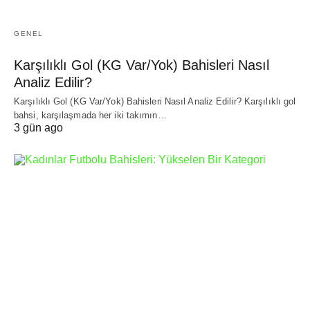
GENEL
Karşılıklı Gol (KG Var/Yok) Bahisleri Nasıl
Analiz Edilir?
Karşılıklı Gol (KG Var/Yok) Bahisleri Nasıl Analiz Edilir? Karşılıklı gol
bahsi, karşılaşmada her iki takımın…
3 gün ago