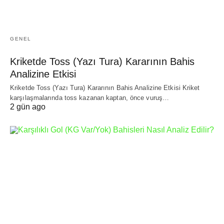
GENEL
Kriketde Toss (Yazı Tura) Kararının Bahis
Analizine Etkisi
Kriketde Toss (Yazı Tura) Kararının Bahis Analizine Etkisi Kriket
karşılaşmalarında toss kazanan kaptan, önce vuruş…
2 gün ago