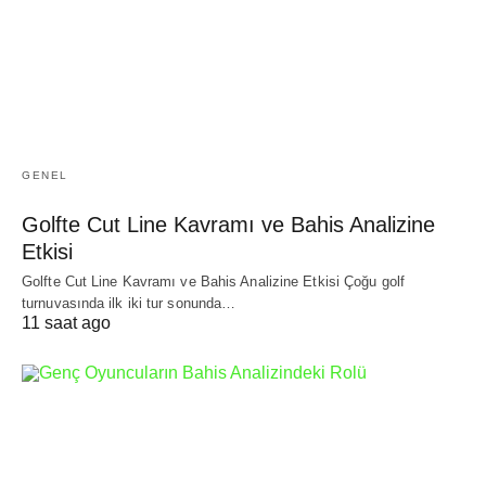
GENEL
Golfte Cut Line Kavramı ve Bahis Analizine
Etkisi
Golfte Cut Line Kavramı ve Bahis Analizine Etkisi Çoğu golf
turnuvasında ilk iki tur sonunda…
11 saat ago