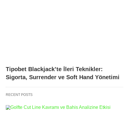
Tipobet Blackjack’te İleri Teknikler:
Sigorta, Surrender ve Soft Hand Yönetimi
RECENT POSTS