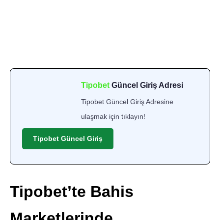
Tipobet
Güncel Giriş Adresi
Tipobet Güncel Giriş Adresine
ulaşmak için tıklayın!
Tipobet Güncel Giriş
Tipobet’te Bahis
Marketlerinde