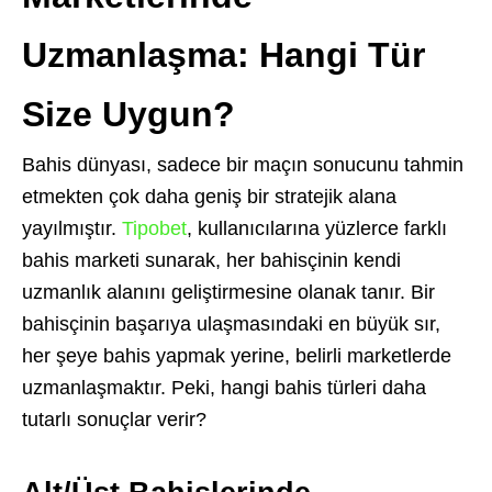
Uzmanlaşma: Hangi Tür
Size Uygun?
Bahis dünyası, sadece bir maçın sonucunu tahmin
etmekten çok daha geniş bir stratejik alana
yayılmıştır.
Tipobet
, kullanıcılarına yüzlerce farklı
bahis marketi sunarak, her bahisçinin kendi
uzmanlık alanını geliştirmesine olanak tanır. Bir
bahisçinin başarıya ulaşmasındaki en büyük sır,
her şeye bahis yapmak yerine, belirli marketlerde
uzmanlaşmaktır. Peki, hangi bahis türleri daha
tutarlı sonuçlar verir?