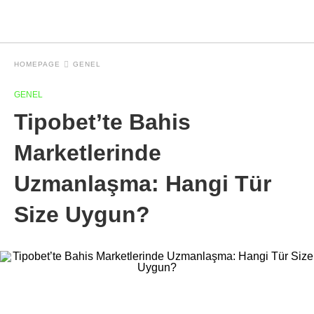
HOMEPAGE
GENEL
GENEL
Tipobet’te Bahis
Marketlerinde
Uzmanlaşma: Hangi Tür
Size Uygun?