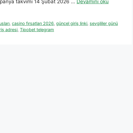
mpanya takvimi 14 Şubat 2026 …
Devamını oku
sları
,
casino fırsatları 2026
,
güncel giriş linki
,
sevgililer günü
iş adresi
,
Tipobet telegram