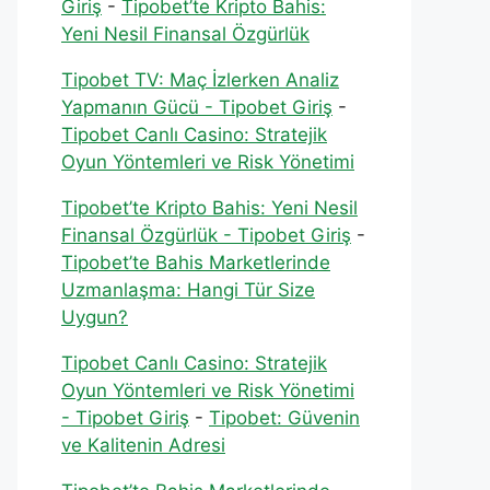
Giriş
-
Tipobet’te Kripto Bahis:
Yeni Nesil Finansal Özgürlük
Tipobet TV: Maç İzlerken Analiz
Yapmanın Gücü - Tipobet Giriş
-
Tipobet Canlı Casino: Stratejik
Oyun Yöntemleri ve Risk Yönetimi
Tipobet’te Kripto Bahis: Yeni Nesil
Finansal Özgürlük - Tipobet Giriş
-
Tipobet’te Bahis Marketlerinde
Uzmanlaşma: Hangi Tür Size
Uygun?
Tipobet Canlı Casino: Stratejik
Oyun Yöntemleri ve Risk Yönetimi
- Tipobet Giriş
-
Tipobet: Güvenin
ve Kalitenin Adresi