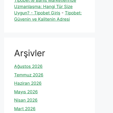
Tipobet’te Bahis Marketlerinde
Uzmanlaşma: Hangi Tür Size
Uygun? - Tipobet Giriş
-
Tipobet:
Güvenin ve Kalitenin Adresi
Arşivler
Ağustos 2026
Temmuz 2026
Haziran 2026
Mayıs 2026
Nisan 2026
Mart 2026