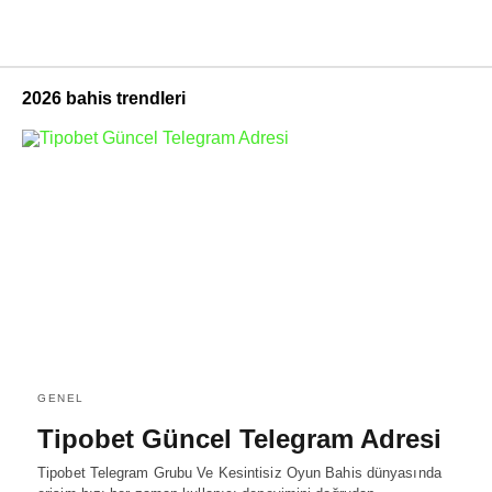
2026 bahis trendleri
GENEL
Tipobet Güncel Telegram Adresi
Tipobet Telegram Grubu Ve Kesintisiz Oyun Bahis dünyasında