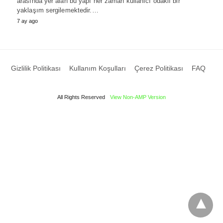
arasında yer alan bu yapı her zaman kullanıcı odaklı bir
yaklaşım sergilemektedir.…
7 ay ago
Gizlilik Politikası
Kullanım Koşulları
Çerez Politikası
FAQ
All Rights Reserved
View Non-AMP Version