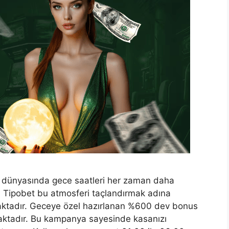
 dünyasında gece saatleri her zaman daha
. Tipobet bu atmosferi taçlandırmak adına
ktadır. Geceye özel hazırlanan %600 dev bonus
maktadır. Bu kampanya sayesinde kasanızı