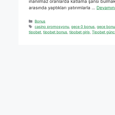
inanılmaz oranlarda katlama şansı bulmakt
arasında yaptıkları yatırımlarla …
Devamını
Kategoriler
Bonus
Etiketler
casino promosyonu
,
gece 0 bonus
,
gece bon
tipobet
,
tipobet bonus
,
tipobet giriş
,
Tipobet günce