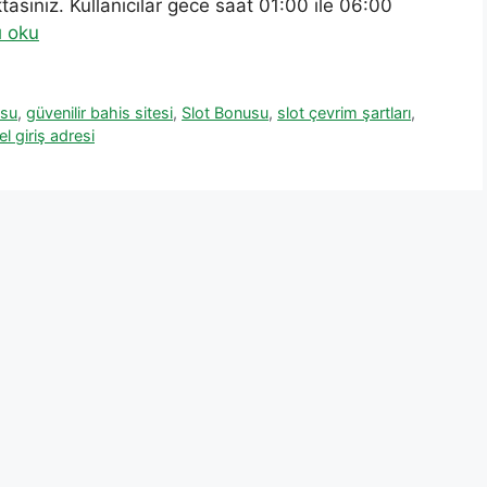
asınız. Kullanıcılar gece saat 01:00 ile 06:00
 oku
usu
,
güvenilir bahis sitesi
,
Slot Bonusu
,
slot çevrim şartları
,
l giriş adresi