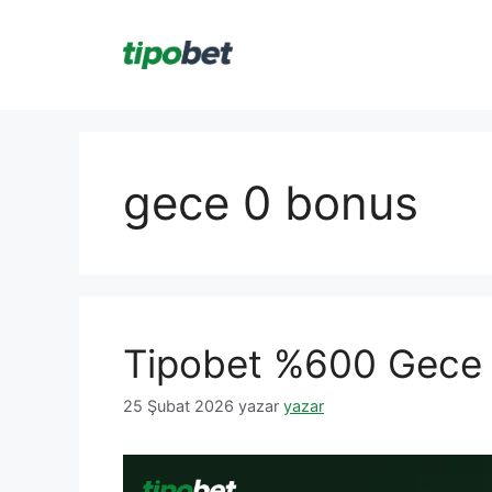
İçeriğe
atla
gece 0 bonus
Tipobet %600 Gece
25 Şubat 2026
yazar
yazar