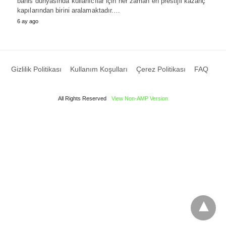
bahis dünyasında kullanıcılar için her zaman en prestijli kazanç
kapılarından birini aralamaktadır.…
6 ay ago
Gizlilik Politikası
Kullanım Koşulları
Çerez Politikası
FAQ
All Rights Reserved
View Non-AMP Version