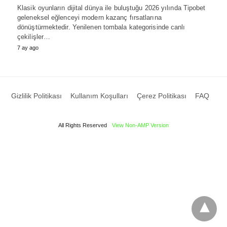
Klasik oyunların dijital dünya ile buluştuğu 2026 yılında Tipobet
geleneksel eğlenceyi modern kazanç fırsatlarına
dönüştürmektedir. Yenilenen tombala kategorisinde canlı
çekilişler…
7 ay ago
Gizlilik Politikası
Kullanım Koşulları
Çerez Politikası
FAQ
All Rights Reserved
View Non-AMP Version