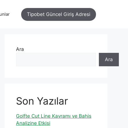
Tipobet Güncel Giriş Adresi
unlar
Ara
Ara
Son Yazılar
Golfte Cut Line Kavramı ve Bahis
Analizine Etkisi