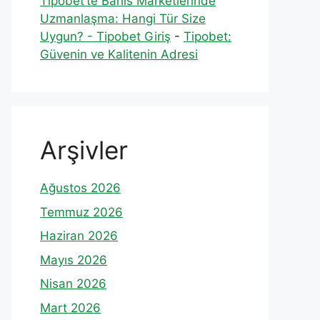
Tipobet’te Bahis Marketlerinde
Uzmanlaşma: Hangi Tür Size
Uygun? - Tipobet Giriş
-
Tipobet:
Güvenin ve Kalitenin Adresi
Arşivler
Ağustos 2026
Temmuz 2026
Haziran 2026
Mayıs 2026
Nisan 2026
Mart 2026