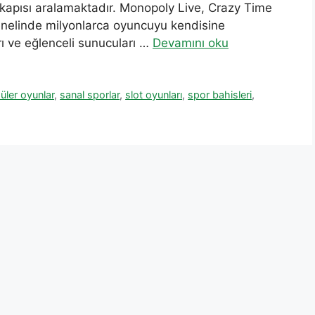
 kapısı aralamaktadır. Monopoly Live, Crazy Time
enelinde milyonlarca oyuncuyu kendisine
ı ve eğlenceli sunucuları …
Devamını oku
üler oyunlar
,
sanal sporlar
,
slot oyunları
,
spor bahisleri
,