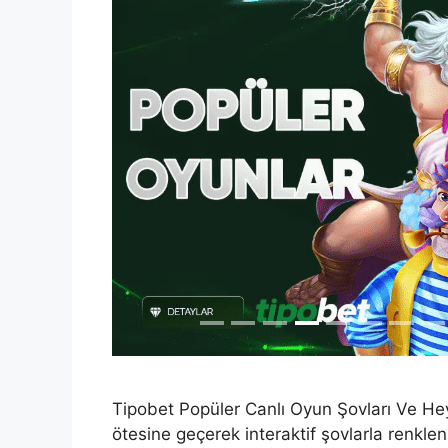
Tipobet Popüler Canlı Oyun Şovları Ve He
ötesine geçerek interaktif şovlarla renklenm