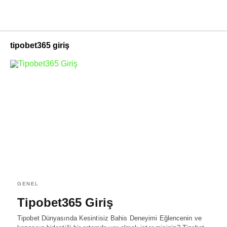
tipobet365 giriş
GENEL
Tipobet365 Giriş
Tipobet Dünyasında Kesintisiz Bahis Deneyimi Eğlencenin ve