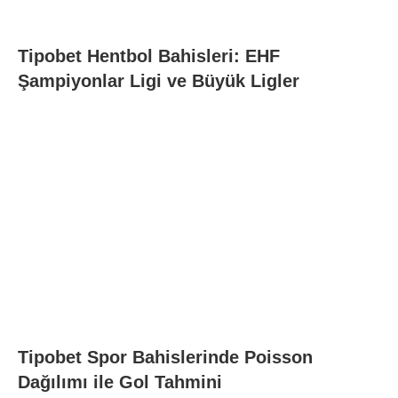
Tipobet Hentbol Bahisleri: EHF
Şampiyonlar Ligi ve Büyük Ligler
Tipobet Spor Bahislerinde Poisson
Dağılımı ile Gol Tahmini