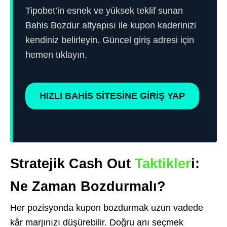
Tipobet’in esnek ve yüksek teklif sunan
Bahis Bozdur altyapısı ile kupon kaderinizi
kendiniz belirleyin. Güncel giriş adresi için
hemen tıklayın.
HIZLI BAHİS SİTESİNE GİRİŞ YAP
Stratejik Cash Out
Taktikler
i:
Ne Zaman Bozdurmalı?
Her pozisyonda kupon bozdurmak uzun vadede
kâr marjınızı düşürebilir. Doğru anı seçmek