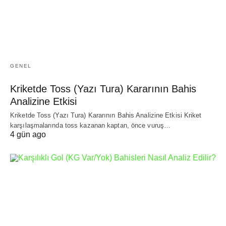
GENEL
Kriketde Toss (Yazı Tura) Kararının Bahis
Analizine Etkisi
Kriketde Toss (Yazı Tura) Kararının Bahis Analizine Etkisi Kriket
karşılaşmalarında toss kazanan kaptan, önce vuruş…
4 gün ago