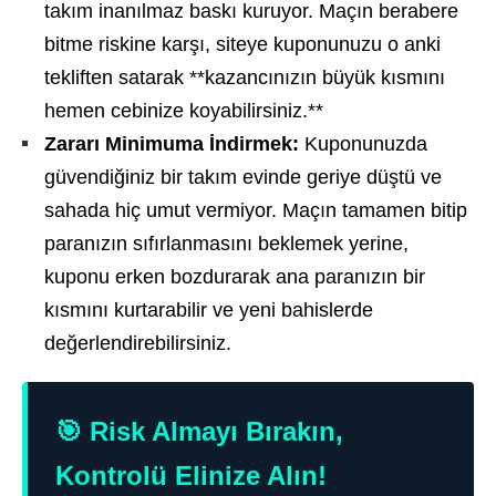
takım inanılmaz baskı kuruyor. Maçın berabere
bitme riskine karşı, siteye kuponunuzu o anki
tekliften satarak **kazancınızın büyük kısmını
hemen cebinize koyabilirsiniz.**
Zararı Minimuma İndirmek:
Kuponunuzda
güvendiğiniz bir takım evinde geriye düştü ve
sahada hiç umut vermiyor. Maçın tamamen bitip
paranızın sıfırlanmasını beklemek yerine,
kuponu erken bozdurarak ana paranızın bir
kısmını kurtarabilir ve yeni bahislerde
değerlendirebilirsiniz.
🎯 Risk Almayı Bırakın,
Kontrolü Elinize Alın!