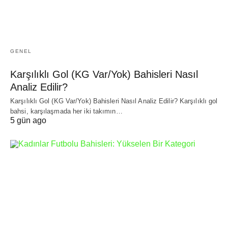
GENEL
Karşılıklı Gol (KG Var/Yok) Bahisleri Nasıl
Analiz Edilir?
Karşılıklı Gol (KG Var/Yok) Bahisleri Nasıl Analiz Edilir? Karşılıklı gol
bahsi, karşılaşmada her iki takımın…
5 gün ago