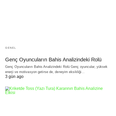
GENEL
Genç Oyuncuların Bahis Analizindeki Rolü
Genç Oyuncuların Bahis Analizindeki Rolü Genç oyuncular, yüksek
enerji ve motivasyon getirse de, deneyim eksikliği…
3 gün ago