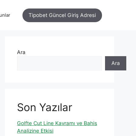
Tipobet Güncel Giriş Adresi
unlar
Ara
Ara
Son Yazılar
Golfte Cut Line Kavramı ve Bahis
Analizine Etkisi