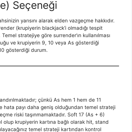
e) Seçeneği
bahsinizin yarısını alarak elden vazgeçme hakkıdır.
ender (krupiyerin blackjack’i olmadığı tespit
. Temel stratejiye göre surrender’ın kullanılması
duğu ve krupiyerin 9, 10 veya As gösterdiği
 10 gösterdiği durum.
dlandırılmaktadır; çünkü As hem 1 hem de 11
de hata payı daha geniş olduğundan temel strateji
geçme riski taşınmamaktadır. Soft 17 (As + 6)
olup krupiyerin kartına bağlı olarak hit, stand
ayacağınız temel strateji kartından kontrol