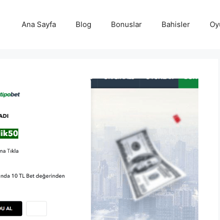
Ana Sayfa
Blog
Bonuslar
Bahisler
Oy