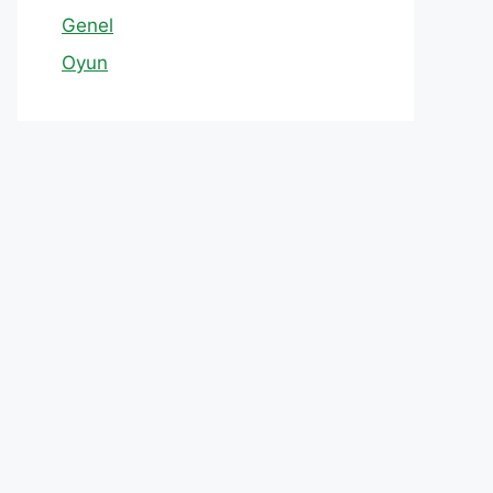
Genel
Oyun