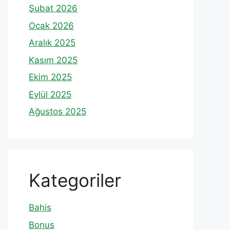
Şubat 2026
Ocak 2026
Aralık 2025
Kasım 2025
Ekim 2025
Eylül 2025
Ağustos 2025
Kategoriler
Bahis
Bonus