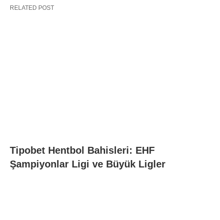
RELATED POST
Tipobet Hentbol Bahisleri: EHF
Şampiyonlar Ligi ve Büyük Ligler