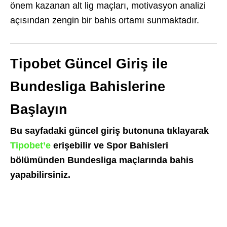
önem kazanan alt lig maçları, motivasyon analizi
açısından zengin bir bahis ortamı sunmaktadır.
Tipobet Güncel Giriş ile
Bundesliga Bahislerine
Başlayın
Bu sayfadaki güncel giriş butonuna tıklayarak
Tipobet’e
erişebilir ve Spor Bahisleri
bölümünden Bundesliga maçlarında bahis
yapabilirsiniz.