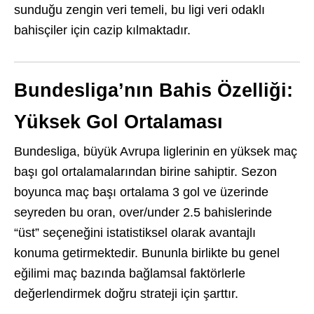
sunduğu zengin veri temeli, bu ligi veri odaklı
bahisçiler için cazip kılmaktadır.
Bundesliga’nın Bahis Özelliği:
Yüksek Gol Ortalaması
Bundesliga, büyük Avrupa liglerinin en yüksek maç
başı gol ortalamalarından birine sahiptir. Sezon
boyunca maç başı ortalama 3 gol ve üzerinde
seyreden bu oran, over/under 2.5 bahislerinde
“üst” seçeneğini istatistiksel olarak avantajlı
konuma getirmektedir. Bununla birlikte bu genel
eğilimi maç bazında bağlamsal faktörlerle
değerlendirmek doğru strateji için şarttır.