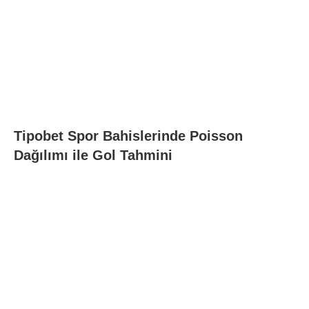
Tipobet Spor Bahislerinde Poisson
Dağılımı ile Gol Tahmini