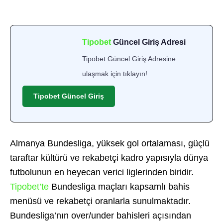
Tipobet
Güncel Giriş Adresi
Tipobet Güncel Giriş Adresine
ulaşmak için tıklayın!
Tipobet Güncel Giriş
Almanya Bundesliga, yüksek gol ortalaması, güçlü
taraftar kültürü ve rekabetçi kadro yapısıyla dünya
futbolunun en heyecan verici liglerinden biridir.
Tipobet’te
Bundesliga maçları kapsamlı bahis
menüsü ve rekabetçi oranlarla sunulmaktadır.
Bundesliga’nın over/under bahisleri açısından