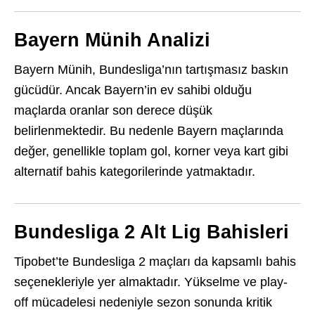
Bayern Münih Analizi
Bayern Münih, Bundesliga’nın tartışmasız baskın
gücüdür. Ancak Bayern’in ev sahibi olduğu
maçlarda oranlar son derece düşük
belirlenmektedir. Bu nedenle Bayern maçlarında
değer, genellikle toplam gol, korner veya kart gibi
alternatif bahis kategorilerinde yatmaktadır.
Bundesliga 2 Alt Lig Bahisleri
Tipobet’te Bundesliga 2 maçları da kapsamlı bahis
seçenekleriyle yer almaktadır. Yükselme ve play-
off mücadelesi nedeniyle sezon sonunda kritik