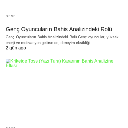
GENEL
Genç Oyuncuların Bahis Analizindeki Rolü
Genç Oyuncuların Bahis Analizindeki Rolü Genç oyuncular, yüksek
enerji ve motivasyon getirse de, deneyim eksikliği…
2 gün ago