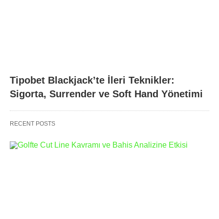
Tipobet Blackjack’te İleri Teknikler:
Sigorta, Surrender ve Soft Hand Yönetimi
RECENT POSTS