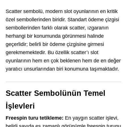
Scatter sembolü, modern slot oyunlarının en kritik
özel sembollerinden biridir. Standart ödeme çizgisi
sembollerinden farklı olarak scatter, ızgaranın
herhangi bir konumunda görünmesi halinde
geçerlidir; belirli bir ödeme çizgisine girmesi
gerekmemektedir. Bu özellik scatter’ı slot
oyunlarının hem en çok beklenen hem de en değer
yaratıcı unsurlarından biri konumuna taşımaktadır.
Scatter Sembolünün Temel
İşlevleri
Freespin turu tetikleme:
En yaygın scatter işlevi,
belirli sayıda eş zamanlı görünümle freespin turunu