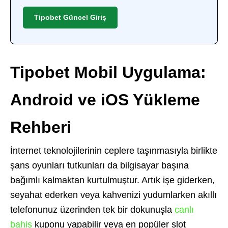
Tipobet Güncel Giriş
Tipobet Mobil Uygulama:
Android ve iOS Yükleme
Rehberi
İnternet teknolojilerinin ceplere taşınmasıyla birlikte
şans oyunları tutkunları da bilgisayar başına
bağımlı kalmaktan kurtulmuştur. Artık işe giderken,
seyahat ederken veya kahvenizi yudumlarken akıllı
telefonunuz üzerinden tek bir dokunuşla
canlı
bahis
kuponu yapabilir veya en popüler slot