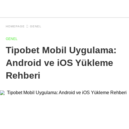
HOMEPAGE
GENEL
GENEL
Tipobet Mobil Uygulama:
Android ve iOS Yükleme
Rehberi