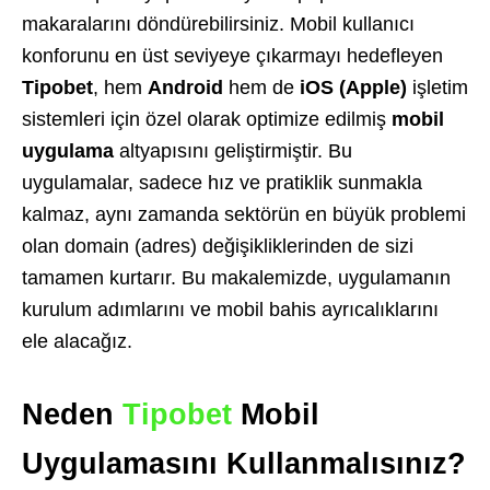
makaralarını döndürebilirsiniz. Mobil kullanıcı
konforunu en üst seviyeye çıkarmayı hedefleyen
Tipobet
, hem
Android
hem de
iOS (Apple)
işletim
sistemleri için özel olarak optimize edilmiş
mobil
uygulama
altyapısını geliştirmiştir. Bu
uygulamalar, sadece hız ve pratiklik sunmakla
kalmaz, aynı zamanda sektörün en büyük problemi
olan domain (adres) değişikliklerinden de sizi
tamamen kurtarır. Bu makalemizde, uygulamanın
kurulum adımlarını ve mobil bahis ayrıcalıklarını
ele alacağız.
Neden
Tipobet
Mobil
Uygulamasını Kullanmalısınız?