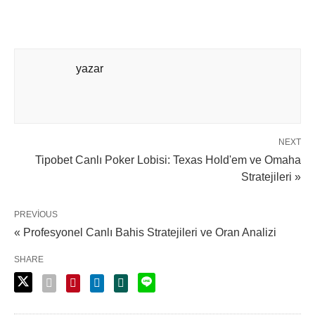
yazar
NEXT
Tipobet Canlı Poker Lobisi: Texas Hold'em ve Omaha
Stratejileri »
PREVIOUS
« Profesyonel Canlı Bahis Stratejileri ve Oran Analizi
SHARE