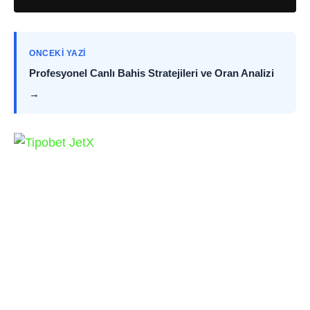
ONCEKI YAZI
Profesyonel Canlı Bahis Stratejileri ve Oran Analizi
→