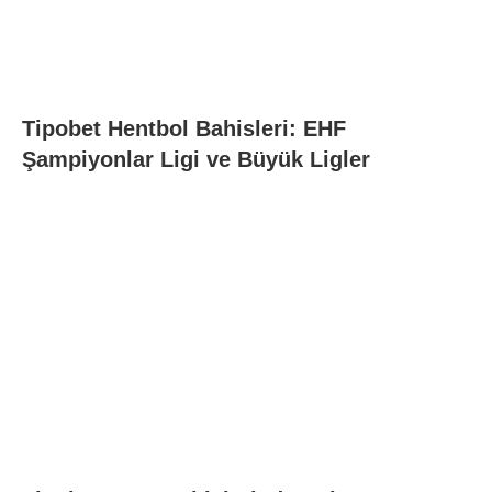
Tipobet Hentbol Bahisleri: EHF
Şampiyonlar Ligi ve Büyük Ligler