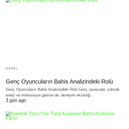
GENEL
Genç Oyuncuların Bahis Analizindeki Rolü
Genç Oyuncuların Bahis Analizindeki Rolü Genç oyuncular, yüksek
enerji ve motivasyon getirse de, deneyim eksikliği…
3 gün ago