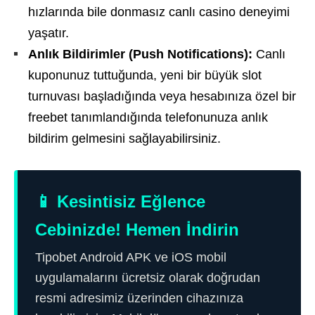
hızlarında bile donmasız canlı casino deneyimi
yaşatır.
Anlık Bildirimler (Push Notifications):
Canlı
kuponunuz tuttuğunda, yeni bir büyük slot
turnuvası başladığında veya hesabınıza özel bir
freebet tanımlandığında telefonunuza anlık
bildirim gelmesini sağlayabilirsiniz.
📱 Kesintisiz Eğlence
Cebinizde! Hemen İndirin
Tipobet Android APK ve iOS mobil
uygulamalarını ücretsiz olarak doğrudan
resmi adresimiz üzerinden cihazınıza