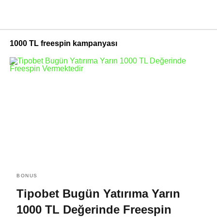
1000 TL freespin kampanyası
BONUS
Tipobet Bugün Yatırıma Yarın
1000 TL Değerinde Freespin