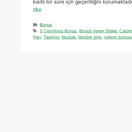
kısıtlı bir süre için geçerliliğini korumakt
oku
Kategoriler
Bonus
Etiketler
0 Çevrimsiz Bonus
,
Bonus Veren Siteler
,
Casin
Play
,
Tapking
,
tipobet
,
tipobet giriş
,
yatırım bonus