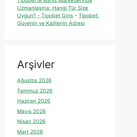
Tipobet’te Bahis Marketlerinde
Uzmanlaşma: Hangi Tür Size
Uygun? - Tipobet Giriş
-
Tipobet:
Güvenin ve Kalitenin Adresi
Arşivler
Ağustos 2026
Temmuz 2026
Haziran 2026
Mayıs 2026
Nisan 2026
Mart 2026