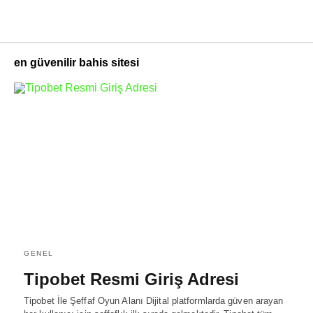
en güvenilir bahis sitesi
GENEL
Tipobet Resmi Giriş Adresi
Tipobet İle Şeffaf Oyun Alanı Dijital platformlarda güven arayan