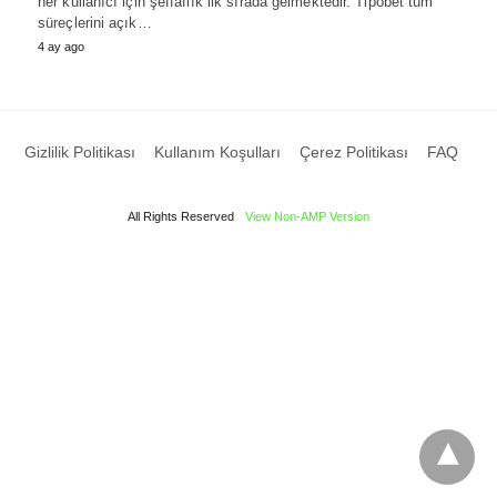
her kullanıcı için şeffaflık ilk sırada gelmektedir. Tipobet tüm
süreçlerini açık…
4 ay ago
Gizlilik Politikası
Kullanım Koşulları
Çerez Politikası
FAQ
All Rights Reserved
View Non-AMP Version