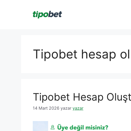
İçeriğe
atla
Tipobet hesap o
Tipobet Hesap Oluş
14 Mart 2026
yazar
yazar