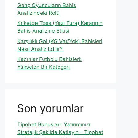
Genç Oyuncuların Bahis
Analizindeki Rolü
Kriketde Toss (Yazı Tura) Kararının
Bahis Analizine Etkisi
Karşılıklı Gol (KG Var/Yok) Bahisleri
Nasıl Analiz Edilir?
Kadınlar Futbolu Bahisleri:
Yükselen Bir Kategori
Son yorumlar
Tipobet Bonusları: Yatırımınızı
Stratejik Şekilde Katlayın - Tipobet