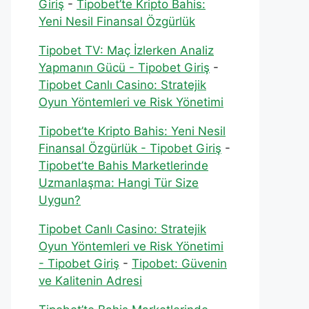
Giriş
-
Tipobet’te Kripto Bahis:
Yeni Nesil Finansal Özgürlük
Tipobet TV: Maç İzlerken Analiz
Yapmanın Gücü - Tipobet Giriş
-
Tipobet Canlı Casino: Stratejik
Oyun Yöntemleri ve Risk Yönetimi
Tipobet’te Kripto Bahis: Yeni Nesil
Finansal Özgürlük - Tipobet Giriş
-
Tipobet’te Bahis Marketlerinde
Uzmanlaşma: Hangi Tür Size
Uygun?
Tipobet Canlı Casino: Stratejik
Oyun Yöntemleri ve Risk Yönetimi
- Tipobet Giriş
-
Tipobet: Güvenin
ve Kalitenin Adresi