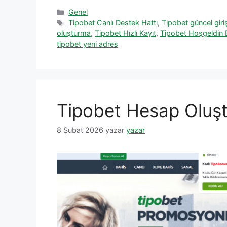
Kategoriler
Genel
Etiketler
Tipobet Canlı Destek Hattı
,
Tipobet güncel giri
oluşturma
,
Tipobet Hızlı Kayıt
,
Tipobet Hoşgeldin
tipobet yeni adres
Tipobet Hesap Oluş
8 Şubat 2026
yazar
yazar