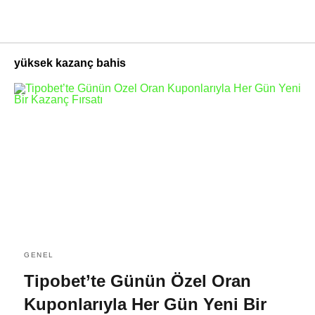
yüksek kazanç bahis
GENEL
Tipobet’te Günün Özel Oran
Kuponlarıyla Her Gün Yeni Bir